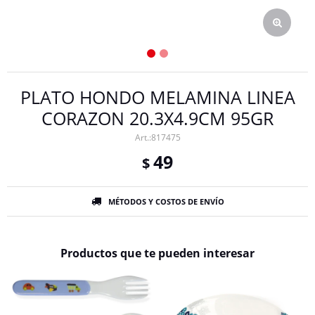
PLATO HONDO MELAMINA LINEA
CORAZON 20.3X4.9CM 95GR
817475
49
$
MÉTODOS Y COSTOS DE ENVÍO
Productos que te pueden interesar