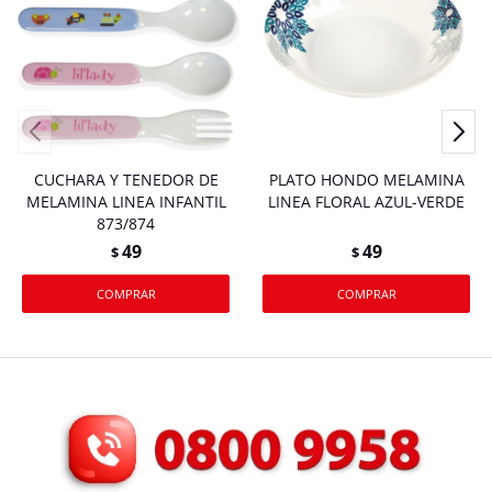
CUCHARA Y TENEDOR DE
PLATO HONDO MELAMINA
MELAMINA LINEA INFANTIL
LINEA FLORAL AZUL-VERDE
873/874
49
49
$
$