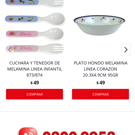
CUCHARA Y TENEDOR DE
PLATO HONDO MELAMINA
MELAMINA LINEA INFANTIL
LINEA CORAZON
873/874
20.3X4.9CM 95GR
49
49
$
$