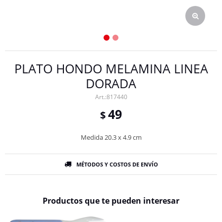
PLATO HONDO MELAMINA LINEA
DORADA
817440
49
$
Medida 20.3 x 4.9 cm
MÉTODOS Y COSTOS DE ENVÍO
Productos que te pueden interesar