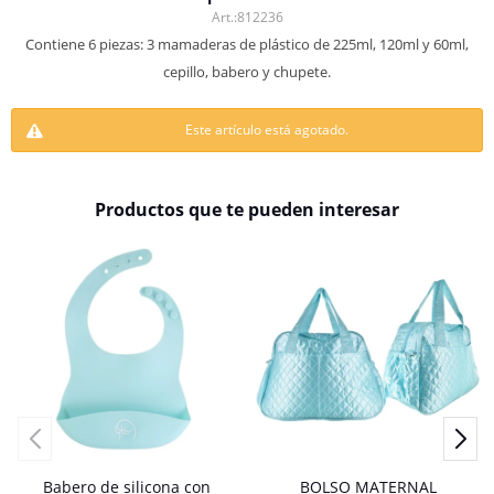
812236
Contiene 6 piezas: 3 mamaderas de plástico de 225ml, 120ml y 60ml,
cepillo, babero y chupete.
Este artículo está agotado.
Productos que te pueden interesar
Babero de silicona con
BOLSO MATERNAL