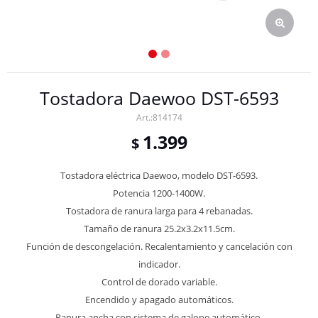
Tostadora Daewoo DST-6593
814174
1.399
$
Tostadora eléctrica Daewoo, modelo DST-6593.
Potencia 1200-1400W.
Tostadora de ranura larga para 4 rebanadas.
Tamaño de ranura 25.2x3.2x11.5cm.
Función de descongelación. Recalentamiento y cancelación con
indicador.
Control de dorado variable.
Encendido y apagado automáticos.
Ranura ancha con sistema de galope automático.