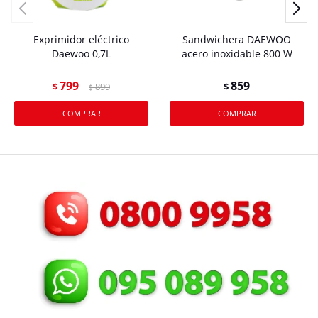
Exprimidor eléctrico
Sandwichera DAEWOO
Daewoo 0,7L
acero inoxidable 800 W
799
859
$
899
$
$