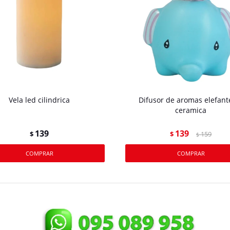
Vela led cilindrica
Difusor de aromas elefant
ceramica
139
139
$
$
159
$