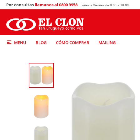
Por consultas
llamanos al 0800 9958
Lunes a Viernes de 8:00 a 18:00
MENU
BLOG
CÓMO COMPRAR
MAILING