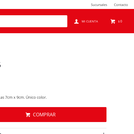
Sucursales
Contacto
0
$
5
das 7cm x 9cm. Único color.
COMPRAR