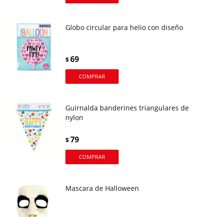
Globo circular para helio con diseño
69
$
Guirnalda banderines triangulares de
nylon
79
$
Mascara de Halloween