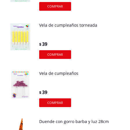
Vela de cumpleaños torneada
39
$
Vela de cumpleaños
39
$
Duende con gorro barba y luz 28cm