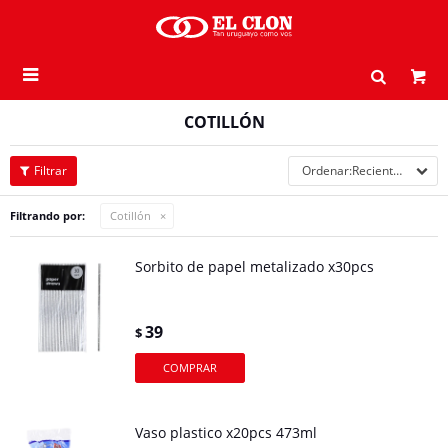

COTILLÓN
Recientes
Filtrando por:
Cotillón
Sorbito de papel metalizado x30pcs
39
$
Vaso plastico x20pcs 473ml