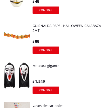
49
$
GUIRNALDA PAPEL HALLOWEEN CALABAZA
2MT
99
$
Mascara gigante
1.549
$
Vasos descartables