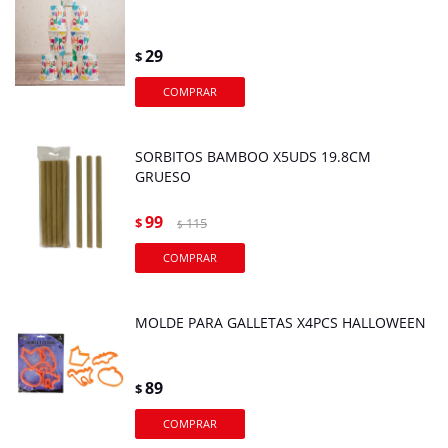
29
$
SORBITOS BAMBOO X5UDS 19.8CM
GRUESO
99
$
115
$
MOLDE PARA GALLETAS X4PCS HALLOWEEN
89
$