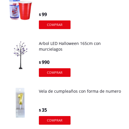
99
$
Arbol LED Halloween 165cm con
murcielagos
990
$
Vela de cumpleaños con forma de numero
35
$