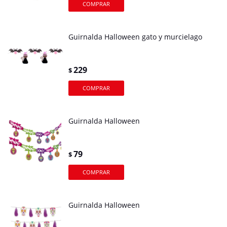
Guirnalda Halloween gato y murcielago
229
$
Guirnalda Halloween
79
$
Guirnalda Halloween