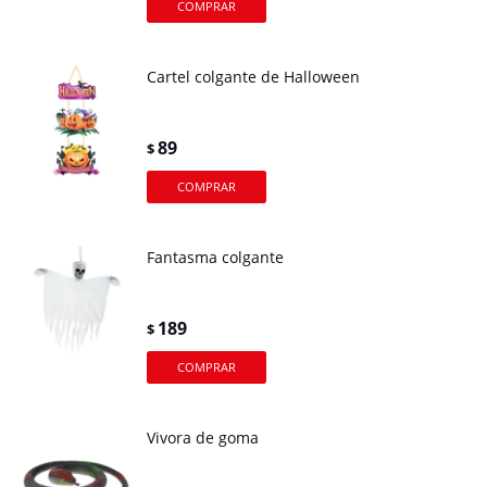
Cartel colgante de Halloween
89
$
Fantasma colgante
189
$
Vivora de goma