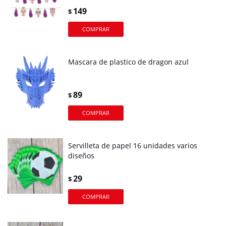
149
$
Mascara de plastico de dragon azul
89
$
Servilleta de papel 16 unidades varios
diseños
29
$