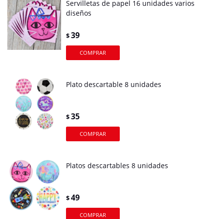
Servilletas de papel 16 unidades varios
diseños
39
$
Plato descartable 8 unidades
35
$
Platos descartables 8 unidades
49
$