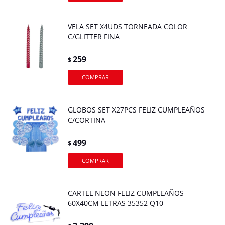
VELA SET X4UDS TORNEADA COLOR
C/GLITTER FINA
259
$
GLOBOS SET X27PCS FELIZ CUMPLEAÑOS
C/CORTINA
499
$
CARTEL NEON FELIZ CUMPLEAÑOS
60X40CM LETRAS 35352 Q10