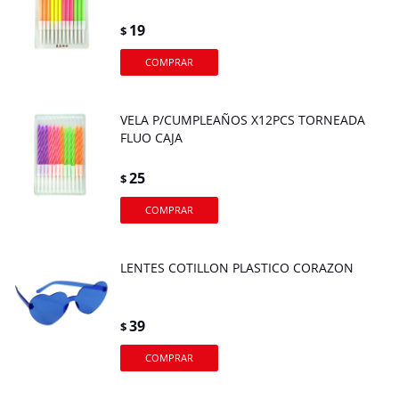
19
$
VELA P/CUMPLEAÑOS X12PCS TORNEADA
FLUO CAJA
25
$
LENTES COTILLON PLASTICO CORAZON
39
$