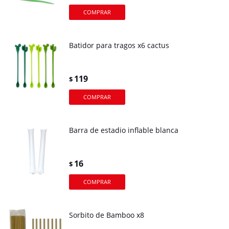
Batidor para tragos x6 cactus
119
$
Barra de estadio inflable blanca
16
$
Sorbito de Bamboo x8