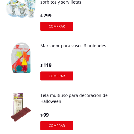
sorbitos y servilletas
299
$
Marcador para vasos 6 unidades
119
$
Tela multiuso para decoracion de
Halloween
99
$