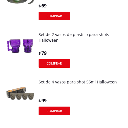
69
$
Set de 2 vasos de plastico para shots
Halloween
79
$
Set de 4 vasos para shot 55ml Halloween
99
$