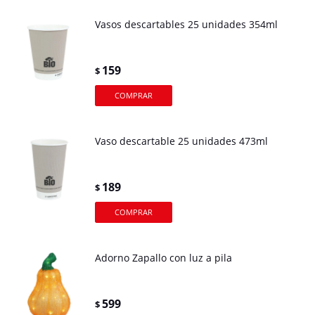
Vasos descartables 25 unidades 354ml
159
$
Vaso descartable 25 unidades 473ml
189
$
Adorno Zapallo con luz a pila
599
$