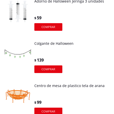
Adorno de Halloween Jeringa 3 unidades
59
$
Colgante de Halloween
139
$
Centro de mesa de plastico tela de arana
99
$