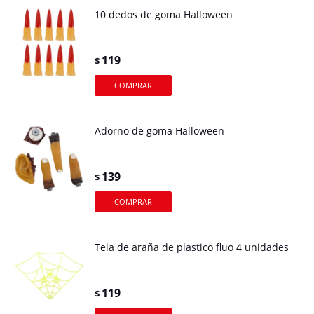
10 dedos de goma Halloween
119
$
Adorno de goma Halloween
139
$
Tela de araña de plastico fluo 4 unidades
119
$