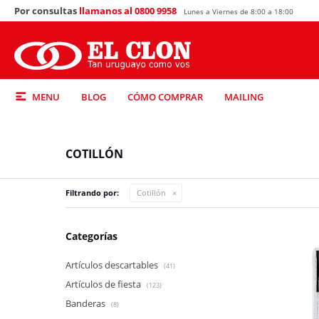
Por consultas
llamanos al 0800 9958
Lunes a Viernes de 8:00 a 18:00
MENU
BLOG
CÓMO COMPRAR
MAILING
COTILLÓN
Filtrando por:
Cotillón
Categorías
Artículos descartables
(41)
Artículos de fiesta
(123)
Banderas
(8)