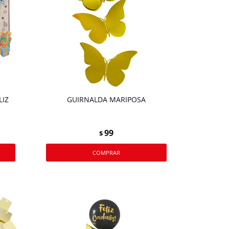
LIZ
GUIRNALDA MARIPOSA
99
$