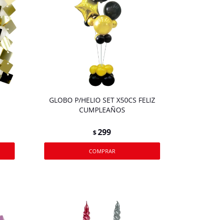
GLOBO P/HELIO SET X50CS FELIZ
CUMPLEAÑOS
299
$