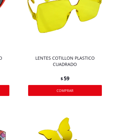
O
LENTES COTILLON PLASTICO
CUADRADO
59
$