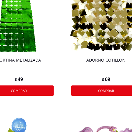
ORTINA METALIZADA
ADORNO COTILLON
49
69
$
$