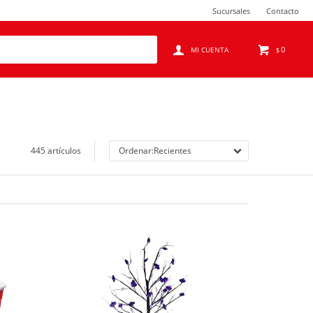
Sucursales
Contacto
0
$
445 artículos
Recientes