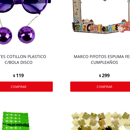
TES COTILLON PLASTICO
MARCO P/FOTOS ESPUMA FE
C/BOLA DISCO
CUMPLEAÑOS
119
299
$
$