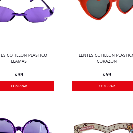
TES COTILLON PLASTICO
LENTES COTILLON PLASTIC
LLAMAS
CORAZON
39
59
$
$