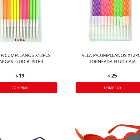
 P/CUMPLEAÑOS X12PCS
VELA P/CUMPLEAÑOS X12P
ARGAS FLUO BLISTER
TORNEADA FLUO CAJA
19
25
$
$