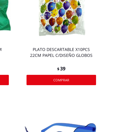
M
PLATO DESCARTABLE X10PCS
22CM PAPEL C/DISEÑO GLOBOS
39
$