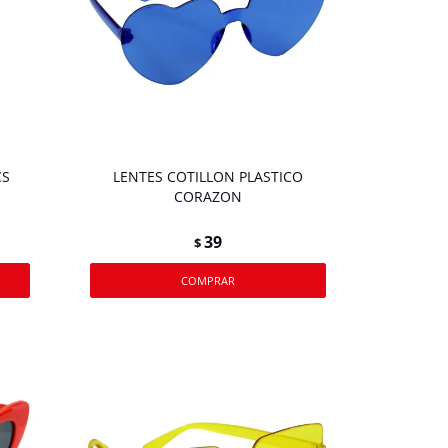
CS
LENTES COTILLON PLASTICO
CORAZON
39
$