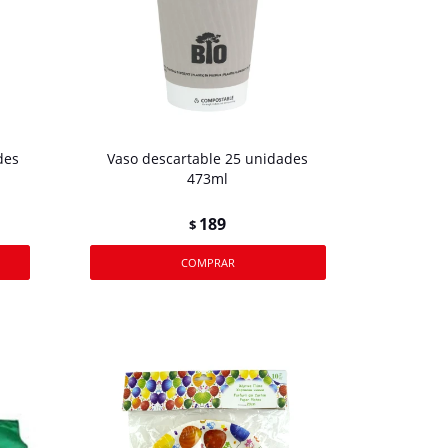
des
Vaso descartable 25 unidades
473ml
189
$