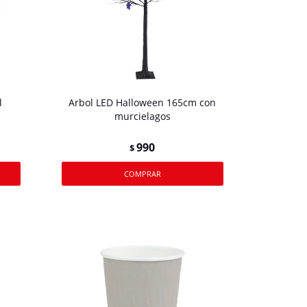
l
Arbol LED Halloween 165cm con
murcielagos
990
$