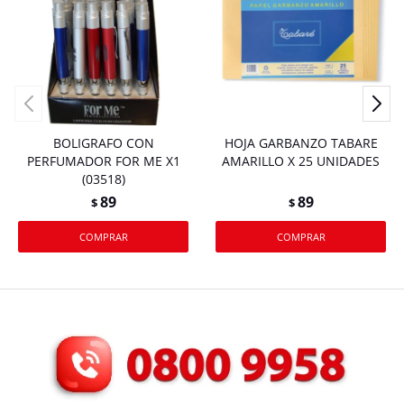
BOLIGRAFO CON
HOJA GARBANZO TABARE
PERFUMADOR FOR ME X1
AMARILLO X 25 UNIDADES
(03518)
89
89
$
$