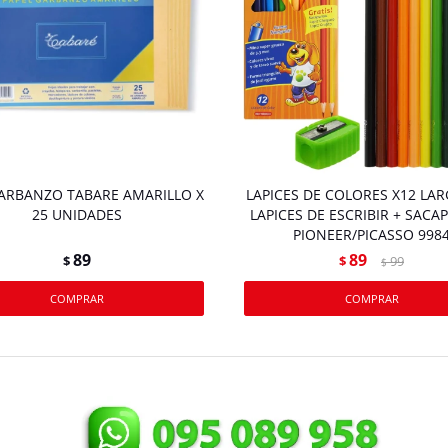
ARBANZO TABARE AMARILLO X
LAPICES DE COLORES X12 LAR
25 UNIDADES
LAPICES DE ESCRIBIR + SACA
PIONEER/PICASSO 998
89
89
$
$
99
$