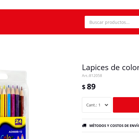
Lapices de colo
812058
89
$
1
MÉTODOS Y COSTOS DE ENVÍ