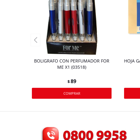
BOLIGRAFO CON PERFUMADOR FOR
HOJA G
ME X1 (03518)
89
$