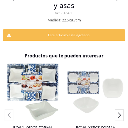
y asas
816430
Medida: 22.5x8.7cm
Este artículo está agotado.
Productos que te pueden interesar
BOWL X6PCS FORMA
BOWL X6PCS FORMA