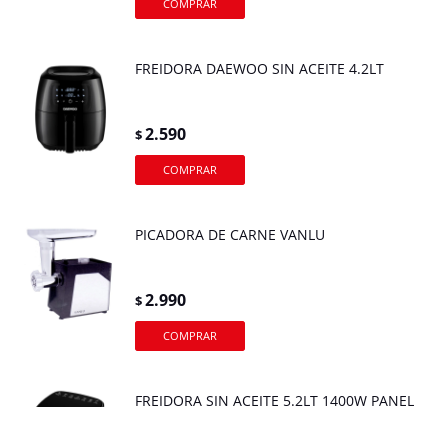
FREIDORA DAEWOO SIN ACEITE 4.2LT
2.590
$
PICADORA DE CARNE VANLU
2.990
$
FREIDORA SIN ACEITE 5.2LT 1400W PANEL
DIGITAL CON VISOR 7 FUNC COCCION