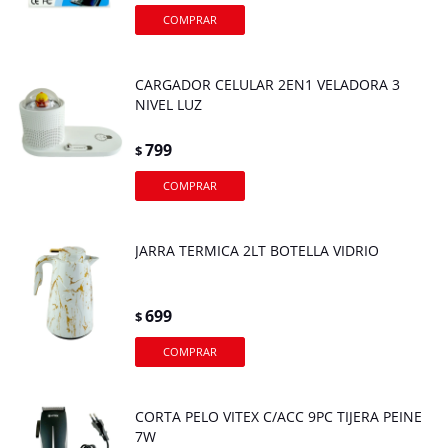
CARGADOR CELULAR 2EN1 VELADORA 3
NIVEL LUZ
799
$
JARRA TERMICA 2LT BOTELLA VIDRIO
699
$
CORTA PELO VITEX C/ACC 9PC TIJERA PEINE
7W