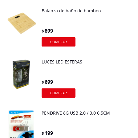
Balanza de baño de bamboo
899
$
LUCES LED ESFERAS
699
$
PENDRIVE 8G USB 2.0 / 3.0 6.5CM
199
$