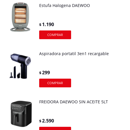
Estufa Halogena DAEWOO
1.190
$
Aspiradora portatil 3en1 recargable
299
$
FREIDORA DAEWOO SIN ACEITE 5LT
2.590
$